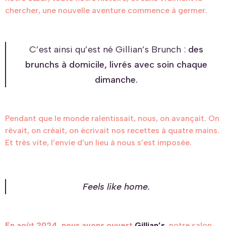
chercher, une nouvelle aventure commence à germer.
C’est ainsi qu’est né Gillian’s Brunch :
des
brunchs à domicile, livrés avec soin chaque
dimanche.
Pendant que le monde ralentissait, nous, on avançait. On
rêvait, on créait, on écrivait nos recettes à quatre mains.
Et très vite, l’envie d’un lieu à nous s’est imposée.
Feels like home.
En août 2024, nous avons ouvert
Gillian’s
, notre salon