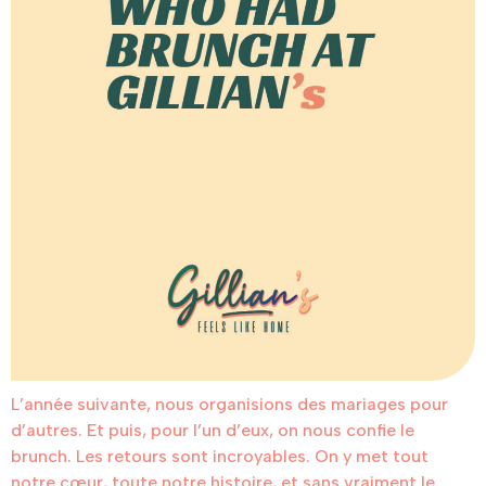
L’année suivante, nous organisions des mariages pour
d’autres. Et puis, pour l’un d’eux, on nous confie le
brunch. Les retours sont incroyables. On y met tout
notre cœur, toute notre histoire, et sans vraiment le