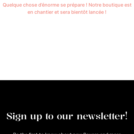
Quelque chose d’énorme se prépare ! Notre boutique est
en chantier et sera bientôt lancée !
Sign up to our newsletter!