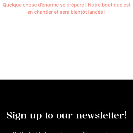
Quelque chose d’énorme se prépare ! Notre boutique est
en chantier et sera bientôt lancée !
Sign up to our newsletter!